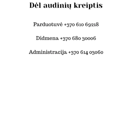
© Šilko tekstilė 2024